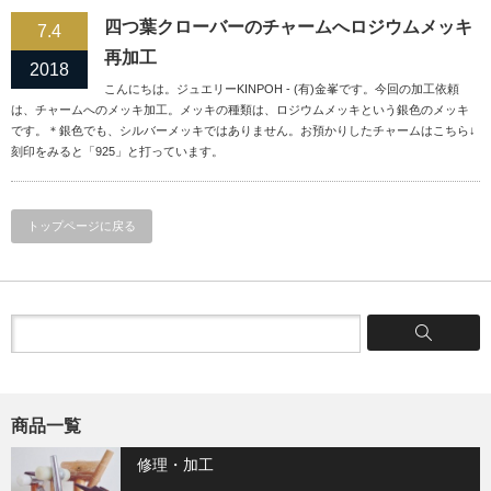
四つ葉クローバーのチャームへロジウムメッキ
7.4
再加工
2018
こんにちは。ジュエリーKINPOH - (有)金峯です。今回の加工依頼
は、チャームへのメッキ加工。メッキの種類は、ロジウムメッキという銀色のメッキ
です。＊銀色でも、シルバーメッキではありません。お預かりしたチャームはこちら↓
刻印をみると「925」と打っています。
トップページに戻る
商品一覧
修理・加工