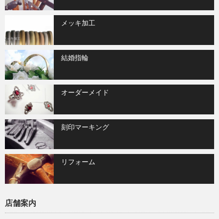
メッキ加工
結婚指輪
オーダーメイド
刻印マーキング
リフォーム
店舗案内