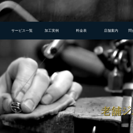
サービス一覧
加工実例
料金表
店舗案内
問