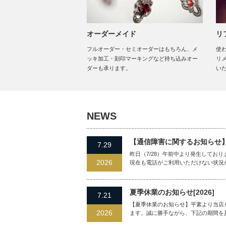
オーダーメイド
リ
フルオーダー・セミオーダーはもちろん、メ
使
ッキ加工・刻印マーキングなど持ち込みオー
リ
ダーも承ります。
い
NEWS
【通信障害に関するお知らせ
7.29
昨日（7/28）午前中より発生しており
2026
現在も電話がご利用いただけない状況
夏季休業のお知らせ[2026]
7.21
【夏季休業のお知らせ】平素より当店
2026
ます。誠に勝手ながら、下記の期間を