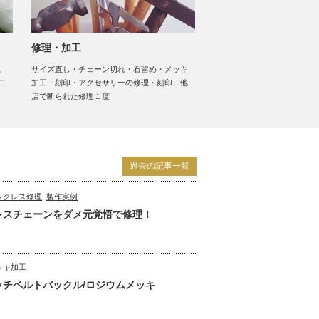
修理・加工
。
サイズ直し・チェーン切れ・石留め・メッキ
二
加工・刻印・アクセサリーの修理・刻印、他
店で断られた修理１度
過去の記事一覧
ックレス修理
,
製作実例
レスチェーンをダメ元覚悟で修理！
ッキ加工
ッチベルトバックル/ロジウムメッキ