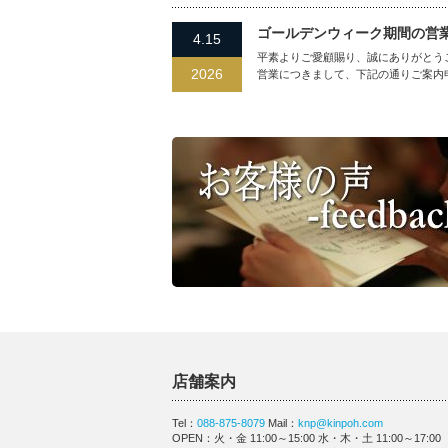
ゴールデンウィーク期間の営
4.15
平素よりご愛顧賜り、誠にありがとう
2026
営業につきまして、下記の通りご案内
店舗案内
Tel：
088-875-8079
Mail：
knp@kinpoh.com
OPEN：火・金 11:00～15:00 水・木・土 11:00～17:00