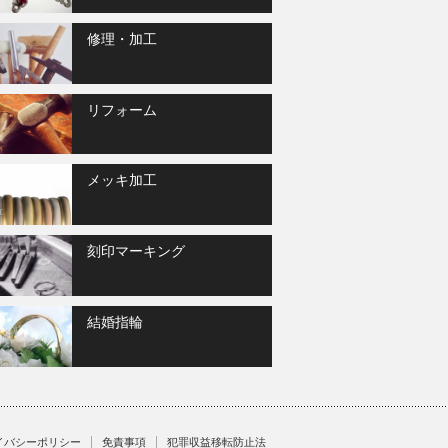
修理・加工
リフォーム
メッキ加工
刻印マーキング
結婚指輪
イバシーポリシー
免責事項
犯罪収益移転防止法