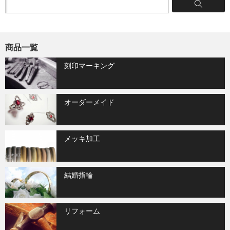
商品一覧
刻印マーキング
オーダーメイド
メッキ加工
結婚指輪
リフォーム