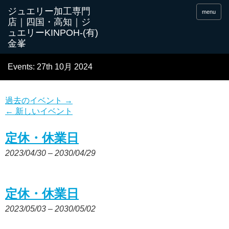
menu
Events: 27th 10月 2024
過去のイベント
→
←
新しいイベント
定休・休業日
2023/04/30
–
2030/04/29
定休・休業日
2023/05/03
–
2030/05/02