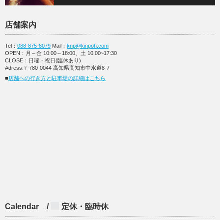
店舗案内
Tel：
088-875-8079
Mail：
knp@kinpoh.com
OPEN：月～金 10:00～18:00、土 10:00~17:30
CLOSE：日曜・祝日(臨休あり)
Adress:〒780-0044 高知県高知市中水道8-7
■
店舗への行き方と駐車場の詳細はこちら
Calendar /
定休・臨時休