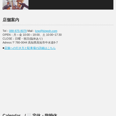
店舗案内
Tel：
088-875-8079
Mail：
knp@kinpoh.com
OPEN：月～金 10:00～18:00、土 10:00~17:30
CLOSE：日曜・祝日(臨休あり)
Adress:〒780-0044 高知県高知市中水道8-7
■
店舗への行き方と駐車場の詳細はこちら
Calendar /
定休・臨時休