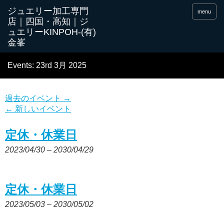
menu
Events: 23rd 3月 2025
過去のイベント
→
←
新しいイベント
定休・休業日
2023/04/30
–
2030/04/29
定休・休業日
2023/05/03
–
2030/05/02