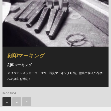
刻印マーキング
刻印マーキング
オリジナルメッセージ、ロゴ、写真マーキング可能。他店で購入の品物
への刻印も対応！
PAGE NAVI
1
2
»