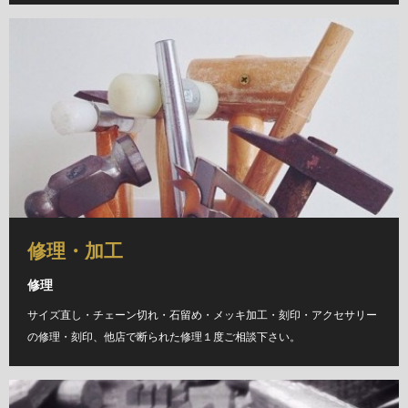
修理・加工
修理
サイズ直し・チェーン切れ・石留め・メッキ加工・刻印・アクセサリー
の修理・刻印、他店で断られた修理１度ご相談下さい。