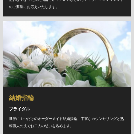
のご要望にお応えいたします。
結婚指輪
ブライダル
世界に１つだけのオーダーメイド結婚指輪。丁寧なカウンセリングと熟
練職人の技でお二人の想いを込めます。