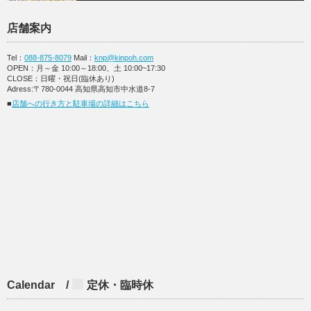
店舗案内
Tel：
088-875-8079
Mail：
knp@kinpoh.com
OPEN：月～金 10:00～18:00、土 10:00~17:30
CLOSE：日曜・祝日(臨休あり)
Adress:〒780-0044 高知県高知市中水道8-7
■
店舗への行き方と駐車場の詳細はこちら
Calendar /
定休・臨時休