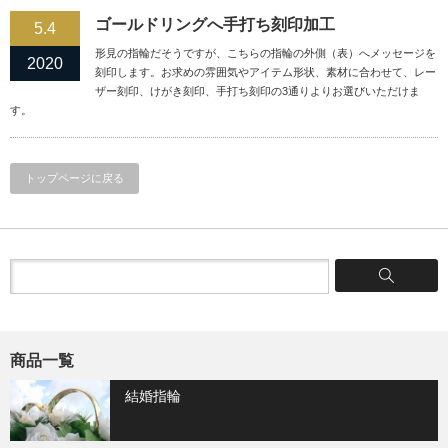
ゴールドリングへ手打ち刻印加工
5.4
形見の指輪だそうですが、こちらの指輪の外側（表）へメッセージを
2020
刻印します。お求めの雰囲気やアイテム形状、素材に合わせて、レー
ザー刻印、けがき刻印、手打ち刻印の3通りよりお選びいただけま
す。
トップページに戻る
商品一覧
結婚指輪