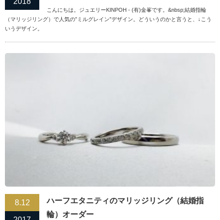
2018
こんにちは。ジュエリーKINPOH - (有)金峯です。&nbsp;結婚指輪
（マリッジリング）で人気の”ミルグレイン”デザイン。どういうのかと言うと、↓こう
いうデザイン。
ハーフエタニティのマリッジリング（結婚指
8.12
輪）オーダー
2017