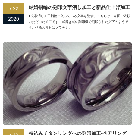
結婚指輪の刻印文字消し加工と新品仕上げ加工
7.22
■文字消し加工指輪に入っている文字を消す。こちらが、今回ご依頼
2020
いただいた加工です。罫書き式の刻印機で刻印された文字のようで
す。指輪の素材はプラチナ。
持込みチタンリングへの刻印加工-ペアリング
7.15