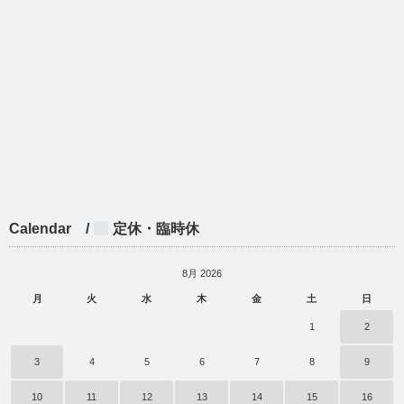
Calendar /
定休・臨時休
8月 2026
月
火
水
木
金
土
日
1
2
3
4
5
6
7
8
9
10
11
12
13
14
15
16