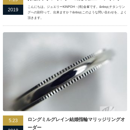
こんにちは。ジュエリーKINPOH - (有)金峯です。&nbsp;チタンリン
2019
グへの刻印って、出来ますか？&nbsp;このような問い合わせを、よく
頂きます。
ロングミルグレイン結婚指輪マリッジリングオ
5.23
ーダー