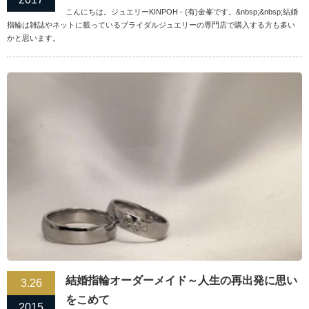
こんにちは。ジュエリーKINPOH - (有)金峯です。&nbsp;&nbsp;結婚
指輪は雑誌やネットに載っているブライダルジュエリーの専門店で購入する方も多い
かと思います。
結婚指輪オーダーメイド～人生の再出発に思い
3.26
をこめて
2015