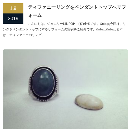
ティファニーリングをペンダントトップへリフ
1.9
ォーム
2019
こんにちは。ジュエリーKINPOH - (有)金峯です。&nbsp;今回は、リ
ングをペンダントトップにするリフォームの実例をご紹介です。&nbsp;&nbsp;まず
は、ティファニーのリング。