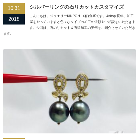
シルバーリングの石リカットカスタマイズ
10.31
こんにちは。ジュエリーKINPOH - (有)金峯です。&nbsp;長年、加工
2018
屋をやっていますと色々なタイプの加工の依頼やご相談をいただきま
す。今回は、石のリカット＆石留加工の実例をご紹介させていただき
ます。