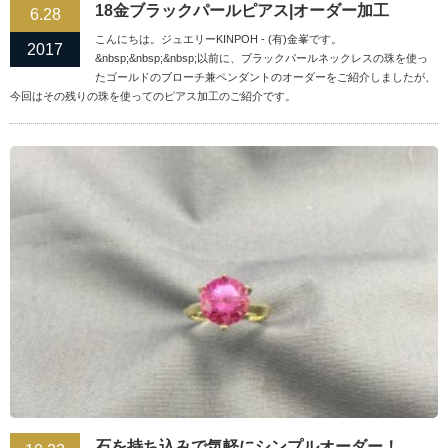
18金ブラックパールピアス|オーダー加工
6.28
こんにちは。ジュエリーKINPOH - (有)金峯です。
2017
&nbsp;&nbsp;&nbsp;以前に、ブラックパールネックレスの珠を使っ
たゴールドのブローチ兼ペンダントのオーダーをご紹介しましたが、
今回はその残りの珠を使ってのピアス加工のご紹介です。
石を持ち込みで気軽にシンプルオーダー！