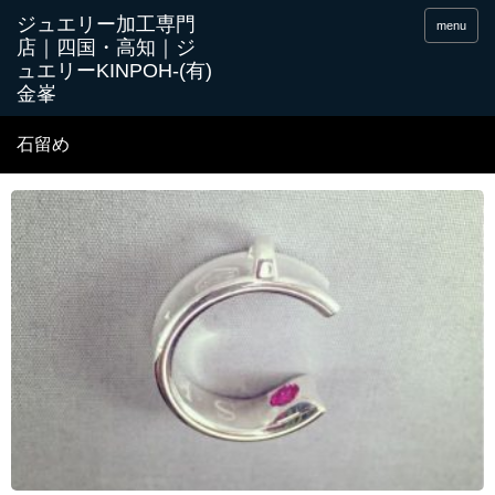
menu
石留め