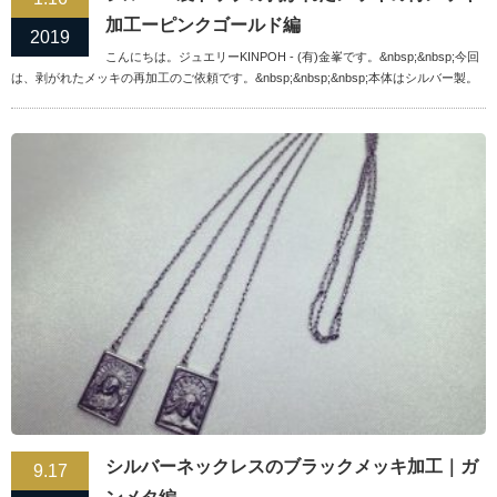
加工ーピンクゴールド編
2019
こんにちは。ジュエリーKINPOH - (有)金峯です。&nbsp;&nbsp;今回
は、剥がれたメッキの再加工のご依頼です。&nbsp;&nbsp;&nbsp;本体はシルバー製。
シルバーネックレスのブラックメッキ加工｜ガ
9.17