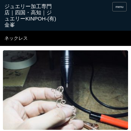
menu
ネックレス