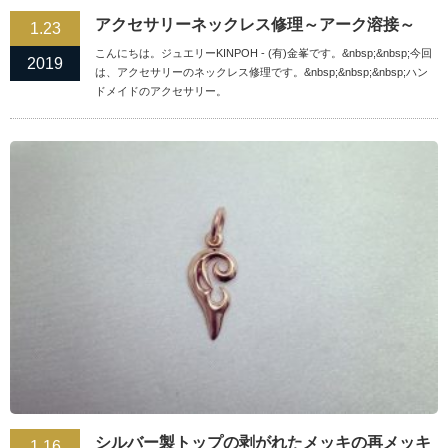
アクセサリーネックレス修理～アーク溶接～
1.23
こんにちは。ジュエリーKINPOH - (有)金峯です。&nbsp;&nbsp;今回
2019
は、アクセサリーのネックレス修理です。&nbsp;&nbsp;&nbsp;ハン
ドメイドのアクセサリー。
シルバー製トップの剥がれたメッキの再メッキ
1.16