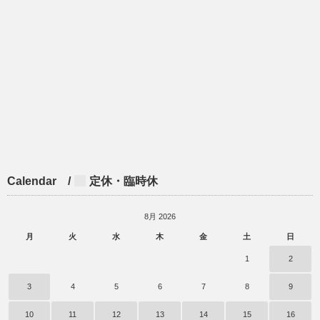
Calendar /
定休・臨時休
8月 2026
月
火
水
木
金
土
日
1
2
3
4
5
6
7
8
9
10
11
12
13
14
15
16