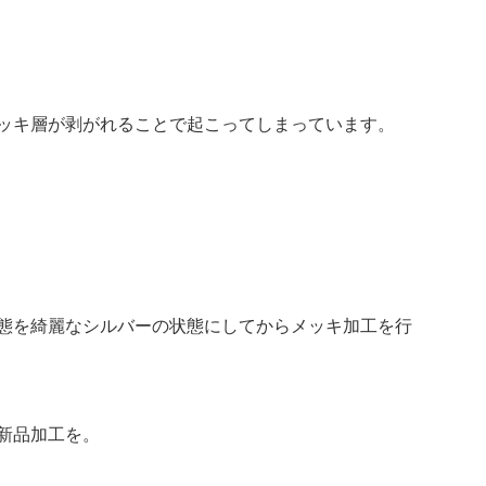
ッキ層が剥がれることで起こってしまっています。
態を綺麗なシルバーの状態にしてからメッキ加工を行
新品加工を。