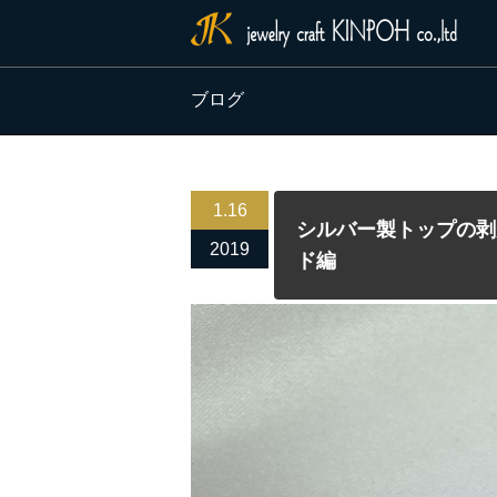
ブログ
1.16
シルバー製トップの剥
2019
ド編