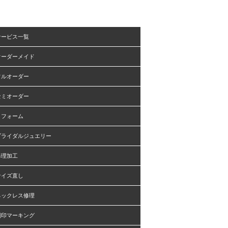
サービス一覧
オーダーメイド
フルオーダー
セミオーダー
リフォーム
ブライダルジュエリー
修理加工
サイズ直し
ネックレス修理
刻印マーキング