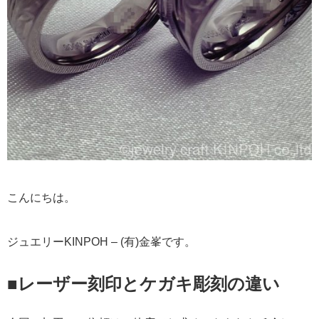
こんにちは。
ジュエリーKINPOH – (有)金峯です。
■レーザー刻印とケガキ彫刻の違い