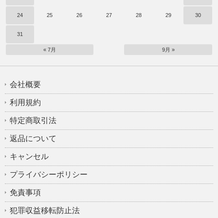
24
25
26
27
28
29
30
31
« 7月
9月 »
会社概要
利用規約
特定商取引法
返品について
キャンセル
プライバシーポリシー
免責事項
犯罪収益移転防止法