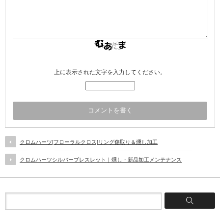
上に表示された文字を入力してください。
クロムハーツ[フローラルクロス]リング傷取り＆燻し加工
クロムハーツシルバーブレスレット｜燻し・新品加工メンテナンス