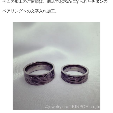
今回の加工のご依頼は、他店でお求めになられた
チタン
の
ペアリングへの文字入れ加工。