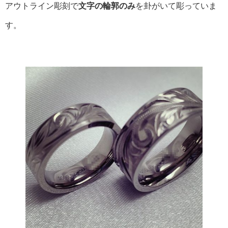
アウトライン彫刻で
文字の輪郭のみ
を卦がいて彫っていま
す。