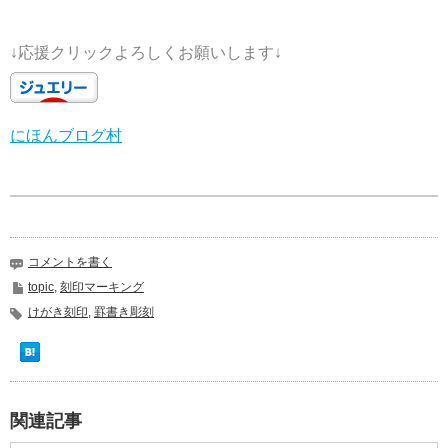
↓応援クリックよろしくお願いします↓
にほんブログ村
コメントを書く
topic
,
刻印マーキング
けがき刻印
,
罫書き彫刻
関連記事