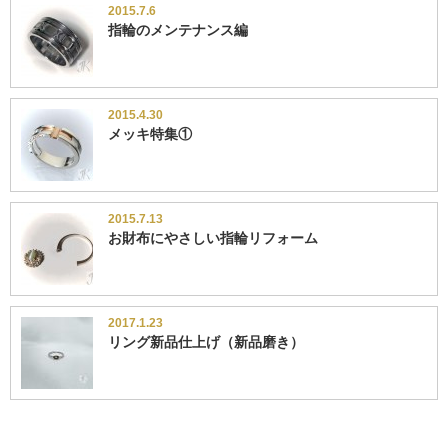
2015.7.6
指輪のメンテナンス編
2015.4.30
メッキ特集①
2015.7.13
お財布にやさしい指輪リフォーム
2017.1.23
リング新品仕上げ（新品磨き）