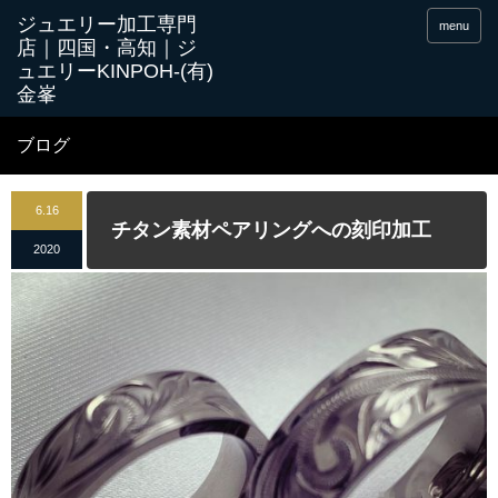
menu
ブログ
6.16
チタン素材ペアリングへの刻印加工
2020