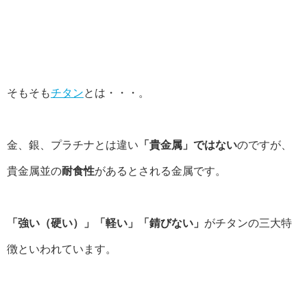
そもそも
チタン
とは・・・。
金、銀、プラチナとは違い
「貴金属」ではない
のですが、
貴金属並の
耐食性
があるとされる金属です。
「強い（硬い）」「軽い」「錆びない」
がチタンの三大特
徴といわれています。