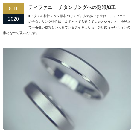
ティファニー チタンリングへの刻印加工
8.11
■チタンの特性チタン素材のリング。人気ありますね～ティファニー
2020
のチタンリング特性は、まずとっても硬くて丈夫ということ。地球上
で一番硬い物質といわれているダイヤよりも、少し柔らかいくらいの
素材なので硬いんです。