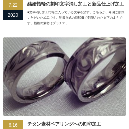
結婚指輪の刻印文字消し加工と新品仕上げ加工
7.22
■文字消し加工指輪に入っている文字を消す。こちらが、今回ご依頼
2020
いただいた加工です。罫書き式の刻印機で刻印された文字のようで
す。指輪の素材はプラチナ。
チタン素材ペアリングへの刻印加工
6.16