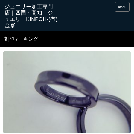
menu
刻印マーキング