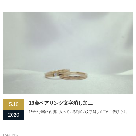
18金ペアリング文字消し加工
5.18
18金の指輪の内側に入っている刻印の文字消し加工のご依頼です。
2020
PAGE NAVI