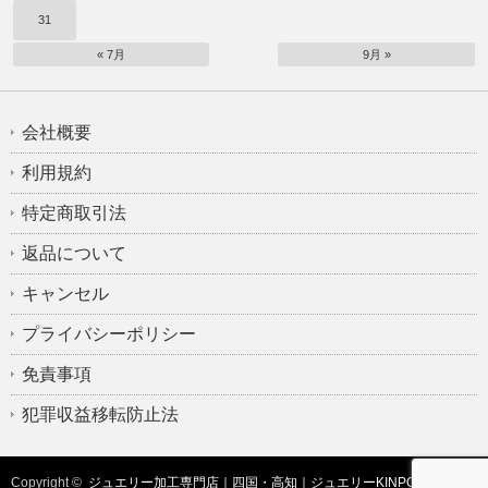
31
« 7月
9月 »
会社概要
利用規約
特定商取引法
返品について
キャンセル
プライバシーポリシー
免責事項
犯罪収益移転防止法
Copyright ©
ジュエリー加工専門店｜四国・高知｜ジュエリーKINPOH-(有)金峯