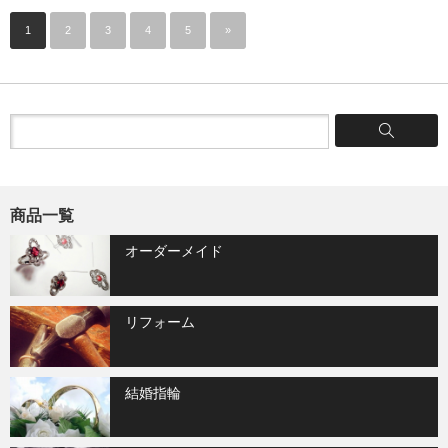
1
2
3
4
5
»
商品一覧
オーダーメイド
リフォーム
結婚指輪