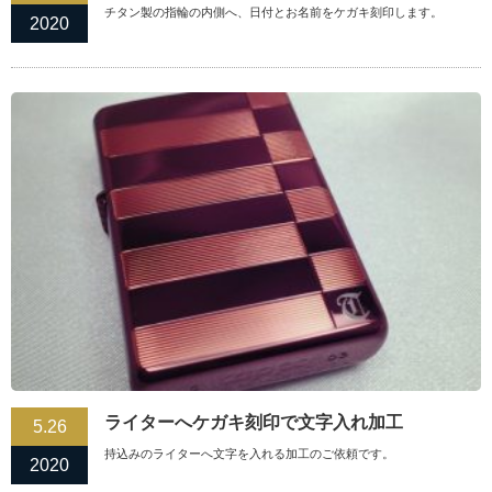
チタン製の指輪の内側へ、日付とお名前をケガキ刻印します。
2020
ライターへケガキ刻印で文字入れ加工
5.26
持込みのライターへ文字を入れる加工のご依頼です。
2020