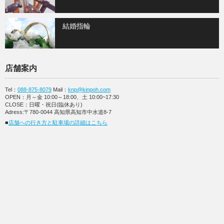
結婚指輪
店舗案内
Tel：
088-875-8079
Mail：
knp@kinpoh.com
OPEN：月～金 10:00～18:00、土 10:00~17:30
CLOSE：日曜・祝日(臨休あり)
Adress:〒780-0044 高知県高知市中水道8-7
■
店舗への行き方と駐車場の詳細はこちら