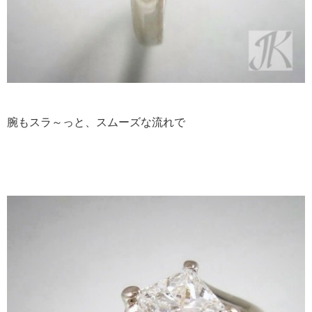
腕もスラ～っと、スムーズな流れで