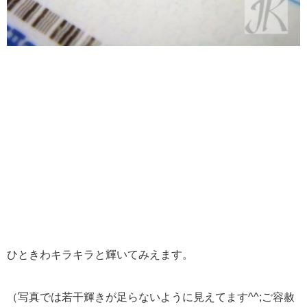
ひときわキラキラと輝いてみえます。
（写真では若干輝きが足らないように見えてます^^;ご容赦