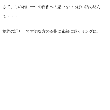
さて、この石に一生の伴侶への思いをいっぱい詰め込ん
で・・・
婚約の証として大切な方の薬指に素敵に輝くリングに。