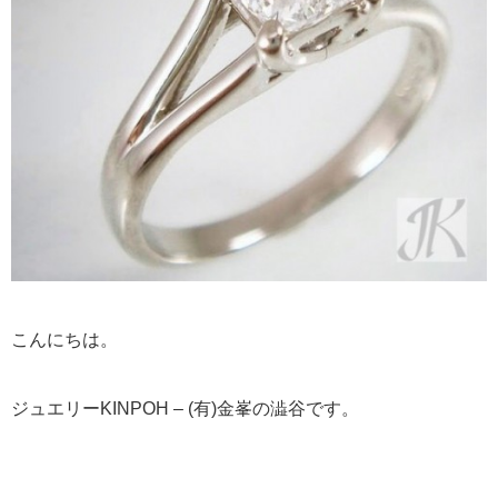
こんにちは。
ジュエリーKINPOH – (有)金峯の澁谷です。