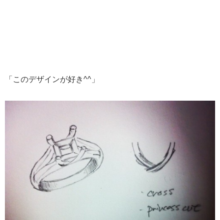
「このデザインが好き^^」