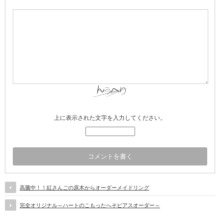
上に表示された文字を入力してください。
高騰中！！紅さんごの原木からオーダーメイドリング
完全オリジナル～ハートのこもったへそピアスオーダー～