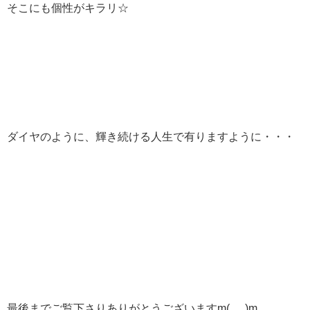
そこにも個性がキラリ☆
ダイヤのように、輝き続ける人生で有りますように・・・
最後までご覧下さりありがとうございますm(_ _)m