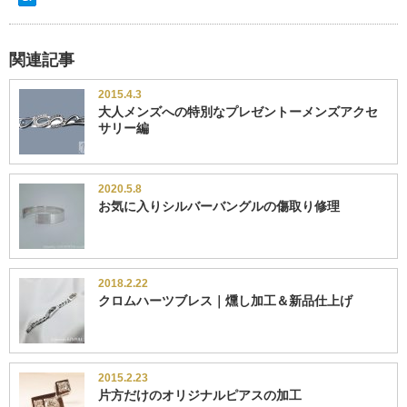
関連記事
2015.4.3
大人メンズへの特別なプレゼントーメンズアクセ
サリー編
2020.5.8
お気に入りシルバーバングルの傷取り修理
2018.2.22
クロムハーツブレス｜燻し加工＆新品仕上げ
2015.2.23
片方だけのオリジナルピアスの加工