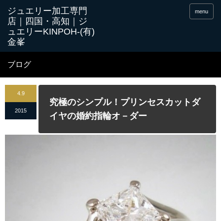
menu
ブログ
4.9
究極のシンプル！プリンセスカットダ
2015
イヤの婚約指輪オ－ダー