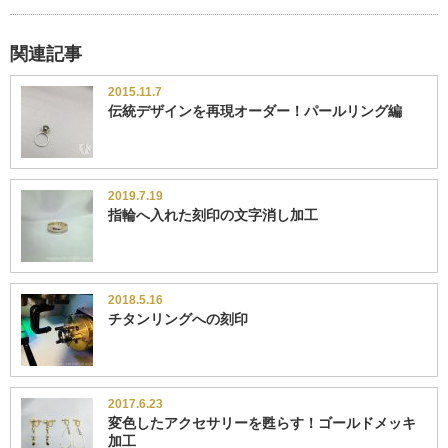
関連記事
2015.11.7
伝統デザインを再現オーダー！パールリング編
2019.7.19
指輪へ入れた刻印の文字消し加工
2018.5.16
チタンリングへの刻印
2017.6.23
変色したアクセサリーを甦らす！ゴールドメッキ
加工