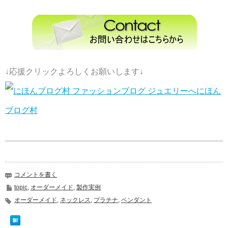
↓応援クリックよろしくお願いします↓
にほん
ブログ村
コメントを書く
topic
,
オーダーメイド
,
製作実例
オーダーメイド
,
ネックレス
,
プラチナ
,
ペンダント