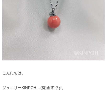
こんにちは。
ジュエリーKINPOH – (有)金峯です。