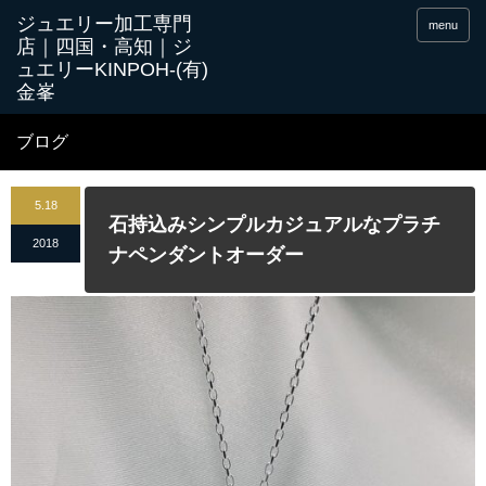
menu
ブログ
5.18
石持込みシンプルカジュアルなプラチ
2018
ナペンダントオーダー