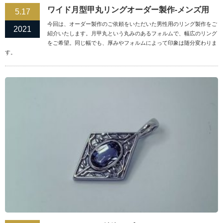
ワイド月型甲丸リングオーダー製作-メンズ用
5.17
今回は、オーダー製作のご依頼をいただいた男性用のリング製作をご
2021
紹介いたします。月甲丸という丸みのあるフォルムで、幅広のリング
をご希望。同じ幅でも、厚みやフォルムによって印象は随分変わりま
す。