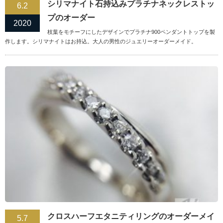
シリマナイト石持込みプラチナネックレストッ
6.2
プのオーダー
2020
枝葉をモチーフにしたデザインでプラチナ900ペンダントトップを製
作します。シリマナイトはお持込。大人の男性のジュエリーオーダーメイド。
クロスハーフエタニティリングのオーダーメイ
5.7