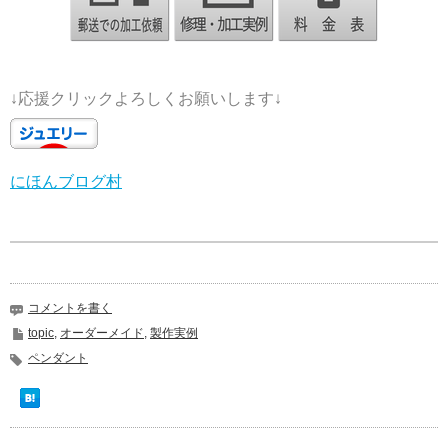
↓応援クリックよろしくお願いします↓
にほんブログ村
コメントを書く
topic
,
オーダーメイド
,
製作実例
ペンダント