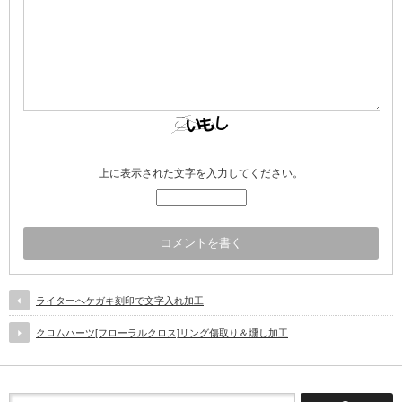
上に表示された文字を入力してください。
ライターへケガキ刻印で文字入れ加工
クロムハーツ[フローラルクロス]リング傷取り＆燻し加工