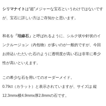
シリマナイト
は“超”メジャーな宝石というわけではないです
が、宝石に詳しい方はご存知かと思います。
和名を
「珪線石」
と呼ばれるように、シルク状や針状のイ
ンクルージョン（内包物）が多いのが一般的ですが、今回
お持込いただいた石のように透明度が高い石は非常に希少
性が高いといえます。
この希少な石を用いてのオーダーメイド。
0.79ct（カラット）と表示されていますが、サイズは 縦
12.3mmx横4.9mmx厚2.8mmの石です。