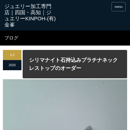
menu
ブログ
6.2
シリマナイト石持込みプラチナネック
2020
レストップのオーダー