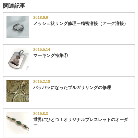
関連記事
2018.6.6
メッシュ状リング修理ー精密溶接（アーク溶接）
2015.5.14
マーキング特集①
2015.2.18
バラバラになったブルガリリングの修理
2015.8.3
世界にひとつ！オリジナルブレスレットのオーダ
ー