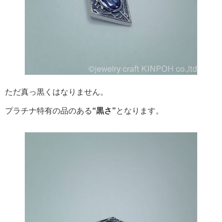
ただ真っ黒くはなりません。
プラチナ特有の品のある
“黒さ”
となります。