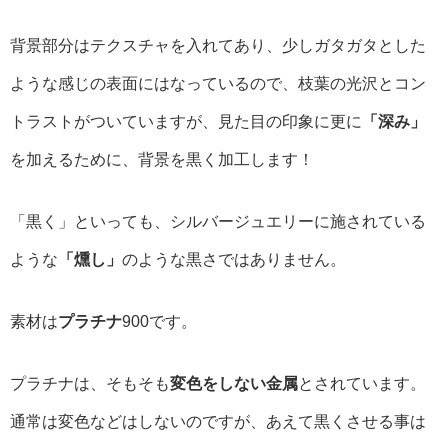
背景部分はテクスチャを入れてあり、少しガタガタとした
ような感じの表面にはなっているので、枝葉の光沢とコン
トラストがついていますが、見た目の印象に更に
「深み」
を加えるために、背景を黒く加工します！
「黒く」といっても、シルバージュエリーに施されている
ような
「燻し」
のような黒さではありません。
素材は
プラチナ
900です。
プラチナは、そもそも
変色をしない金属
とされています。
通常は変色などはしないのですが、あえて黒くさせる事は