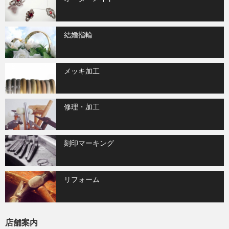
結婚指輪
メッキ加工
修理・加工
刻印マーキング
リフォーム
店舗案内