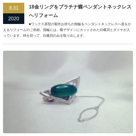
18金リングをプラチナ蝶ペンダントネックレス
8.31
へリフォーム
2020
■ワックス原型の製作お持ちの指輪をペンダントネックレスへ形をか
えるリフォームのご依頼。指輪には、蝶デザインにカットされた白蝶貝とダイヤが入
っています。枠を切って、白蝶貝のみを取り出します。