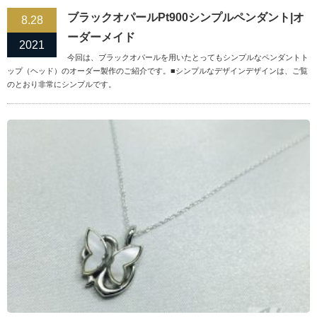
ブラックオパールPt900シンプルペンダント|オ
8.28
ーダーメイド
2021
今回は、ブラックオパールを用いたとってもシンプルなペンダントト
ップ（ヘッド）のオーダー製作のご紹介です。■シンプルなデザインデザインは、ご覧
のとおり非常にシンプルです。