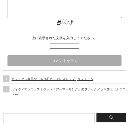
上に表示された文字を入力してください。
カジュアル豪華なトルコ石ネックレストップ | リフォーム
ヴィヴィアンウェストウッド「アーマーリング」のブラックメッキ加工（ルテニ
ウム）