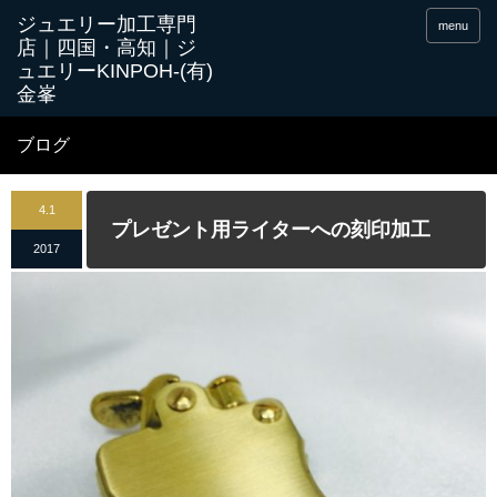
menu
ブログ
4.1
プレゼント用ライターへの刻印加工
2017