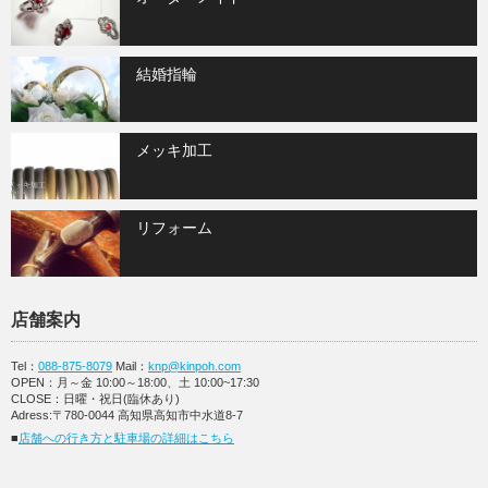
結婚指輪
メッキ加工
リフォーム
店舗案内
Tel：
088-875-8079
Mail：
knp@kinpoh.com
OPEN：月～金 10:00～18:00、土 10:00~17:30
CLOSE：日曜・祝日(臨休あり)
Adress:〒780-0044 高知県高知市中水道8-7
■
店舗への行き方と駐車場の詳細はこちら