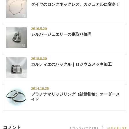
ダイヤのロングネックレス、カジュアルに変身！
2016.5.20
シルバージュエリーの傷取り修理
2018.8.30
カルティエのバックル｜ロジウムメッキ加工
2014.10.25
プラチナマリッジリング（結婚指輪）オーダーメ
イド
コメント
トラックバック ( 0 )
コメント ( 0 )