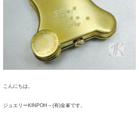
こんにちは。
ジュエリーKINPOH – (有)金峯です。