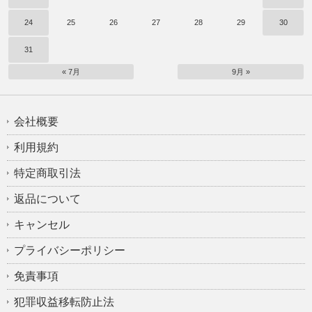
24
25
26
27
28
29
30
31
« 7月
9月 »
会社概要
利用規約
特定商取引法
返品について
キャンセル
プライバシーポリシー
免責事項
犯罪収益移転防止法