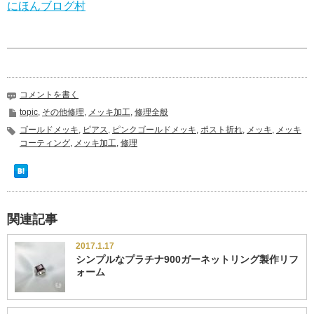
にほんブログ村
コメントを書く
topic
,
その他修理
,
メッキ加工
,
修理全般
ゴールドメッキ
,
ピアス
,
ピンクゴールドメッキ
,
ポスト折れ
,
メッキ
,
メッキ
コーティング
,
メッキ加工
,
修理
関連記事
2017.1.17
シンプルなプラチナ900ガーネットリング製作リフ
ォーム