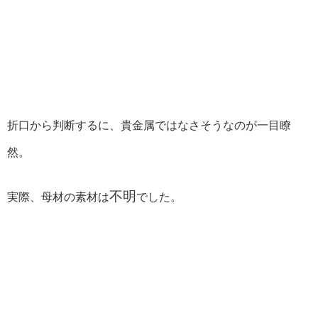
折口から判断するに、貴金属ではなさそうなのが一目瞭
然。
不明
実際、母材の素材は
でした。