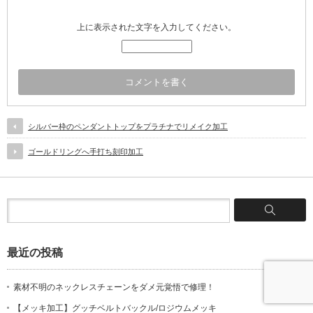
上に表示された文字を入力してください。
シルバー枠のペンダントトップをプラチナでリメイク加工
ゴールドリングへ手打ち刻印加工
最近の投稿
素材不明のネックレスチェーンをダメ元覚悟で修理！
【メッキ加工】グッチベルトバックル/ロジウムメッキ