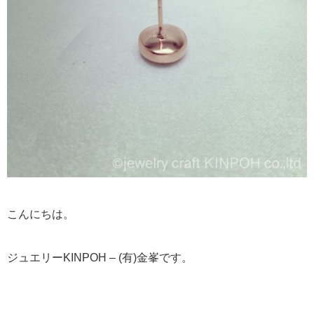
こんにちは。
ジュエリーKINPOH – (有)金峯です。