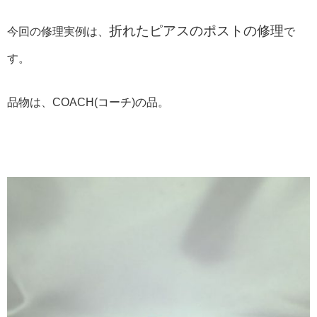
折れたピアスのポストの修理
今回の修理実例は、
で
す。
品物は、COACH(コーチ)の品。