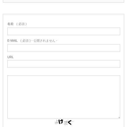
名前
( 必須 )
E-MAIL
( 必須 ) - 公開されません -
URL