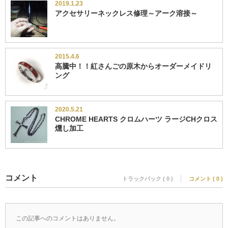
2019.1.23
アクセサリーネックレス修理～アーク溶接～
2015.4.6
高騰中！！紅さんごの原木からオーダーメイドリ
ング
2020.5.21
CHROME HEARTS クロムハーツ ラージCHクロス
燻し加工
コメント
トラックバック ( 0 )
コメント ( 0 )
この記事へのコメントはありません。