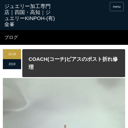
menu
ブログ
10.26
COACH(コーチ)ピアスのポスト折れ修
2019
理