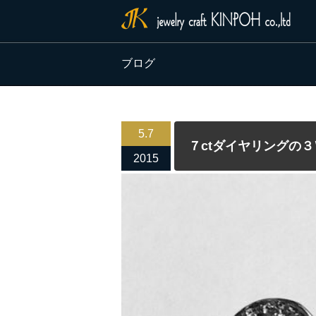
ブログ
5.7
７ctダイヤリングの
2015