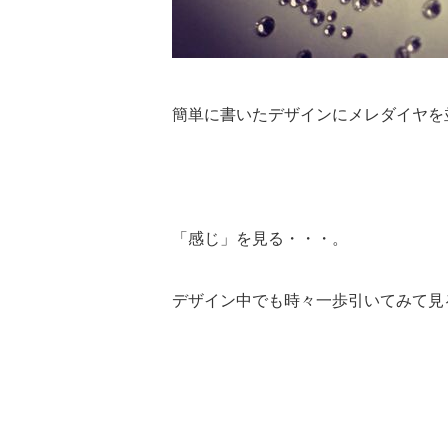
簡単に書いたデザインにメレダイヤを
「感じ」を見る・・・。
デザイン中でも時々一歩引いてみて見