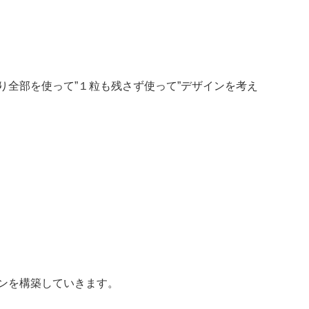
り全部を使って”１粒も残さず使って”デザインを考え
ンを構築
していきます。