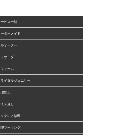
サービス一覧
オーダーメイド
フルオーダー
セミオーダー
リフォーム
ブライダルジュエリー
修理加工
サイズ直し
ネックレス修理
刻印マーキング