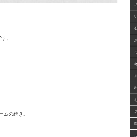
です。
ームの続き。