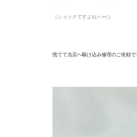
（ショックですよね～><;）
慌てて当店へ駆け込み修理のご依頼でし