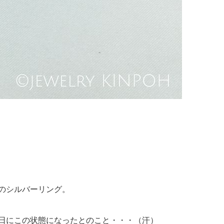
のシルバーリング。
日にこの状態になったとのこと・・・（汗）