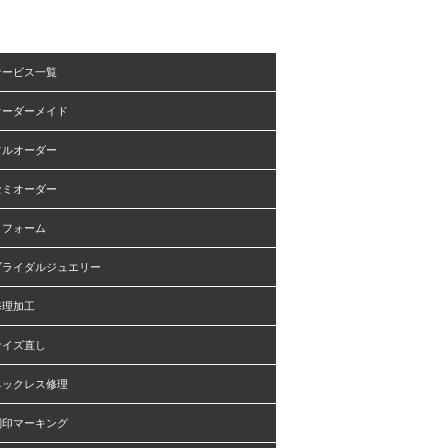
サービス一覧
オーダーメイド
フルオーダー
セミオーダー
リフォーム
ブライダルジュエリー
修理加工
サイズ直し
ネックレス修理
刻印マーキング