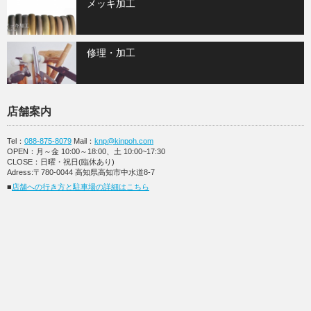
メッキ加工
修理・加工
店舗案内
Tel：
088-875-8079
Mail：
knp@kinpoh.com
OPEN：月～金 10:00～18:00、土 10:00~17:30
CLOSE：日曜・祝日(臨休あり)
Adress:〒780-0044 高知県高知市中水道8-7
■
店舗への行き方と駐車場の詳細はこちら