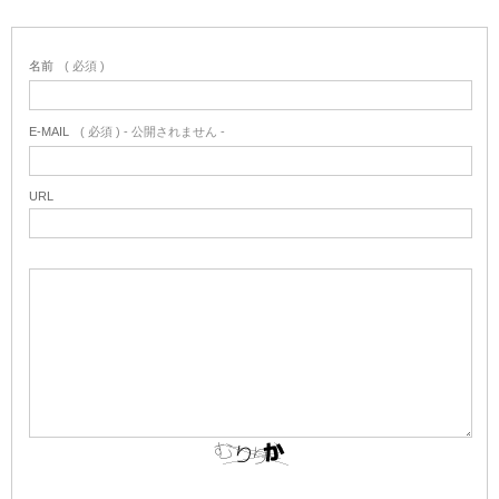
名前
( 必須 )
E-MAIL
( 必須 ) - 公開されません -
URL