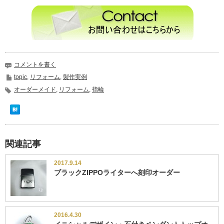
コメントを書く
topic
,
リフォーム
,
製作実例
オーダーメイド
,
リフォーム
,
指輪
関連記事
2017.9.14
ブラックZIPPOライターへ刻印オーダー
2016.4.30