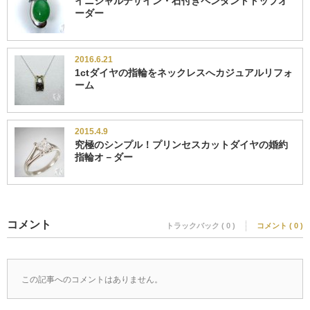
イニシャルデザイン・石付きペンダントトップオ
ーダー
2016.6.21
1ctダイヤの指輪をネックレスへカジュアルリフォ
ーム
2015.4.9
究極のシンプル！プリンセスカットダイヤの婚約
指輪オ－ダー
コメント
トラックバック ( 0 )
コメント ( 0 )
この記事へのコメントはありません。