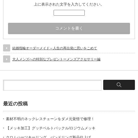
上に表示された文字を入力してください。
結婚指輪オーダーメイド～人生の再出発に思いをこめて
大人メンズへの特別なプレゼントーメンズアクセサリー編
最近の投稿
素材不明のネックレスチェーンをダメ元覚悟で修理！
【メッキ加工】グッチベルトバックル/ロジウムメッキ
クロムハーツキーリング、バンドリング新品仕上げ