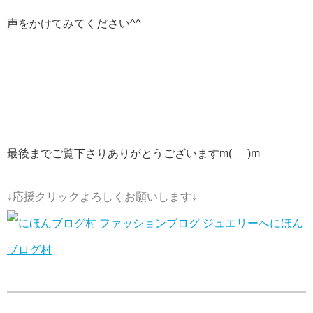
声をかけてみてください^^
最後までご覧下さりありがとうございますm(_ _)m
↓応援クリックよろしくお願いします↓
にほん
ブログ村