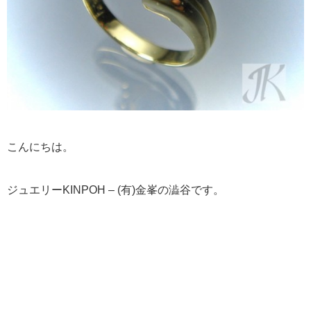
こんにちは。
ジュエリーKINPOH – (有)金峯の澁谷です。