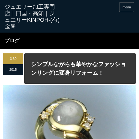
menu
ブログ
3.30
シンプルながらも華やかなファッショ
2015
ンリングに変身リフォーム！