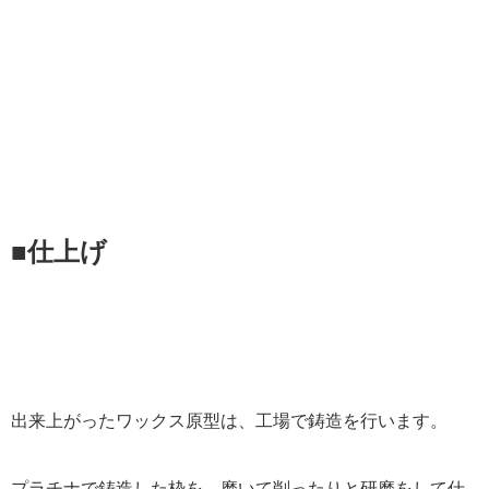
■仕上げ
出来上がったワックス原型は、工場で鋳造を行います。
プラチナで鋳造した枠を、磨いて削ったりと研磨をして仕