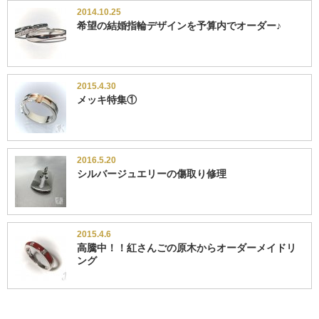
2014.10.25
希望の結婚指輪デザインを予算内でオーダー♪
2015.4.30
メッキ特集①
2016.5.20
シルバージュエリーの傷取り修理
2015.4.6
高騰中！！紅さんごの原木からオーダーメイドリ
ング