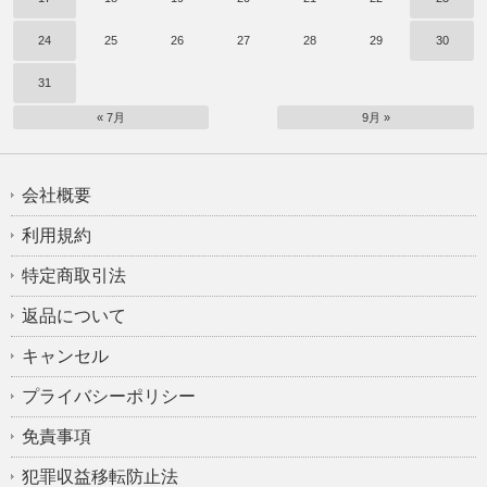
24
25
26
27
28
29
30
31
« 7月
9月 »
会社概要
利用規約
特定商取引法
返品について
キャンセル
プライバシーポリシー
免責事項
犯罪収益移転防止法