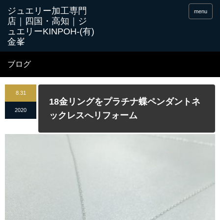
menu
ブログ
8.31
18金リングをプラチナ蝶ペンダントネ
2020
ックレスへリフォーム