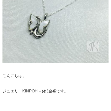
こんにちは。
ジュエリーKINPOH – (有)金峯です。