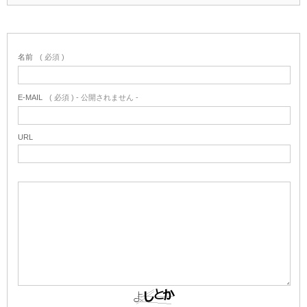
名前
( 必須 )
E-MAIL
( 必須 ) - 公開されません -
URL