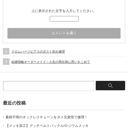
上に表示された文字を入力してください。
クロムハーツピアスのポスト折れ修理
結婚指輪オーダーメイド～人生の再出発に思いをこめて
最近の投稿
素材不明のネックレスチェーンをダメ元覚悟で修理！
【メッキ加工】グッチベルトバックル/ロジウムメッキ