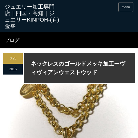
menu
ブログ
3.23
ネックレスのゴールドメッキ加工ーヴ
2015
ィヴィアンウェストウッド