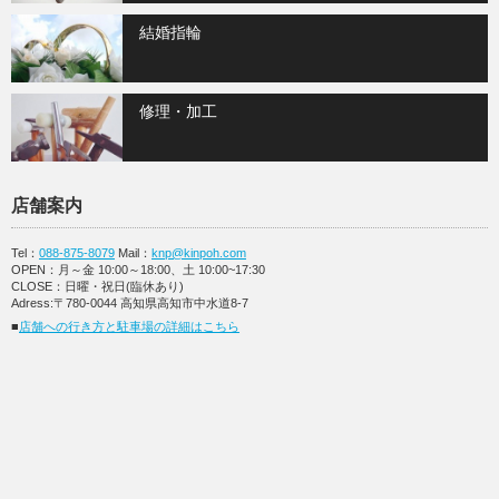
結婚指輪
修理・加工
店舗案内
Tel：
088-875-8079
Mail：
knp@kinpoh.com
OPEN：月～金 10:00～18:00、土 10:00~17:30
CLOSE：日曜・祝日(臨休あり)
Adress:〒780-0044 高知県高知市中水道8-7
■
店舗への行き方と駐車場の詳細はこちら