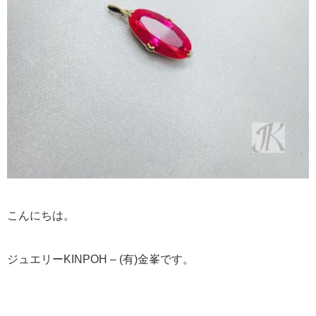
こんにちは。
ジュエリーKINPOH – (有)金峯です。