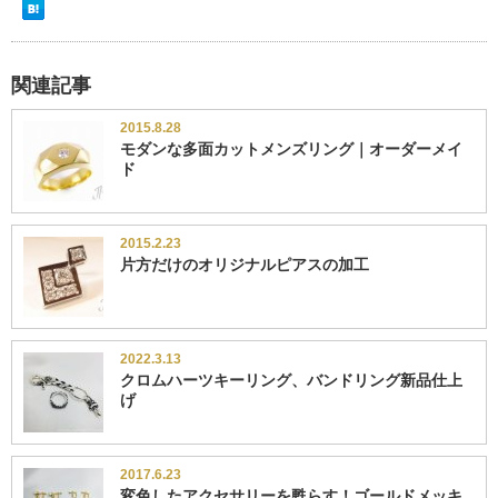
関連記事
2015.8.28
モダンな多面カットメンズリング｜オーダーメイ
ド
2015.2.23
片方だけのオリジナルピアスの加工
2022.3.13
クロムハーツキーリング、バンドリング新品仕上
げ
2017.6.23
変色したアクセサリーを甦らす！ゴールドメッキ