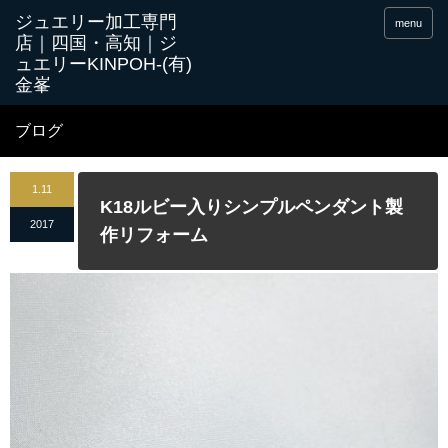
menu
ブログ
1.11
K18ルビー入りシンプルペンダント製
2017
作リフォーム