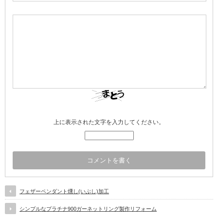
上に表示された文字を入力してください。
フェザーペンダント燻し(いぶし)加工
シンプルなプラチナ900ガーネットリング製作リフォーム