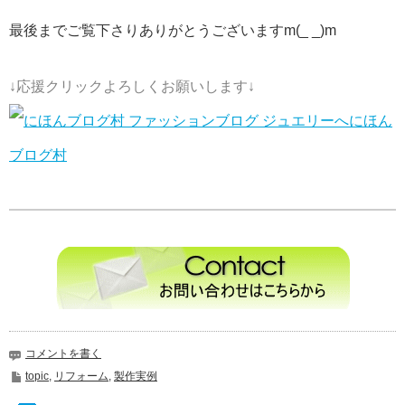
最後までご覧下さりありがとうございますm(_ _)m
↓応援クリックよろしくお願いします↓
にほん
ブログ村
コメントを書く
topic
,
リフォーム
,
製作実例