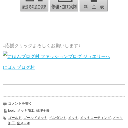
↓応援クリックよろしくお願いします↓
にほんブログ村
コメントを書く
topic
,
メッキ加工
,
修理全般
ゴールド
,
ゴールドメッキ
,
ペンダント
,
メッキ
,
メッキコーティング
,
メッキ
加工
,
金メッキ