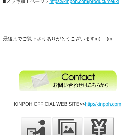
■メッキ加工ページ＞
https://kinpoh.com/product/mekki
最後までご覧下さりありがとうございますm(_ _)m
KINPOH OFFICIAL WEB SITE>>
http://kinpoh.com