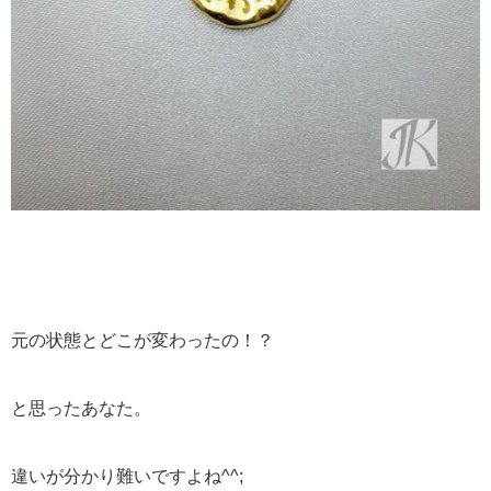
元の状態とどこが変わったの！？
と思ったあなた。
違いが分かり難いですよね^^;