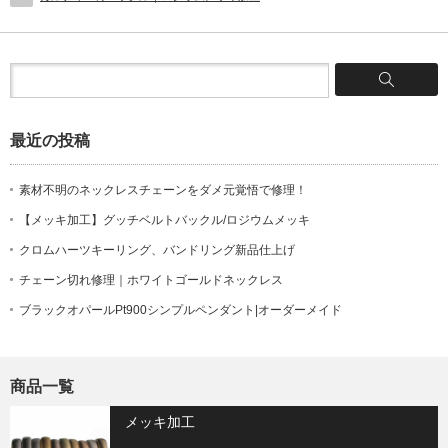
最近の投稿
素材不明のネックレスチェーンをダメ元覚悟で修理！
【メッキ加工】グッチベルトバックル/ロジウムメッキ
クロムハーツキーリング、バンドリング新品仕上げ
チェーン切れ修理｜ホワイトゴールドネックレス
ブラックオパールPt900シンプルペンダント|オーダーメイド
商品一覧
メッキ加工