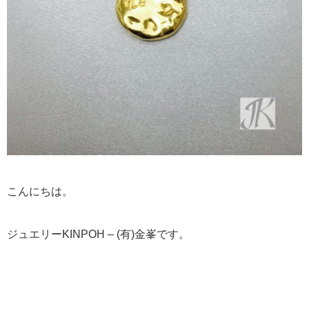
こんにちは。
ジュエリーKINPOH – (有)金峯です。