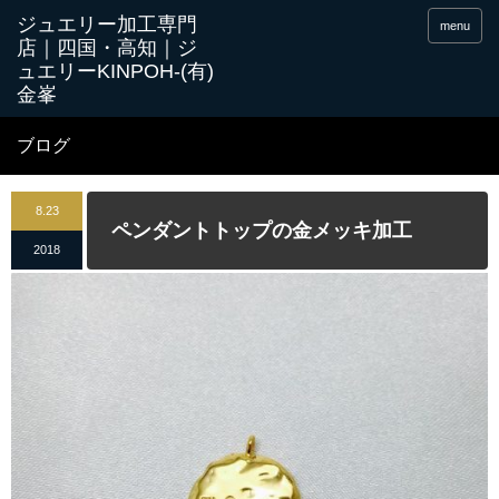
menu
ブログ
8.23
ペンダントトップの金メッキ加工
2018