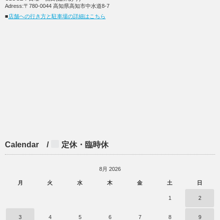
Adress:〒780-0044 高知県高知市中水道8-7
■
店舗への行き方と駐車場の詳細はこちら
Calendar /
定休・臨時休
8月 2026
月
火
水
木
金
土
日
1
2
3
4
5
6
7
8
9