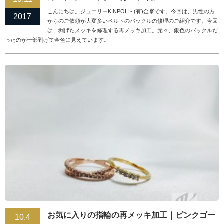
こんにちは。ジュエリーKINPOH - (有)金峯です。今回は、男性の方
2017
からのご依頼が大変多いベルトのバックルの修理のご紹介です。今回
は、剥げたメッキを修理する再メッキ加工。元々、銀色のバックルだ
ったのが一部剥げて金色に見えています。
お気に入りの指輪の再メッキ加工｜ピンクゴー
10.4