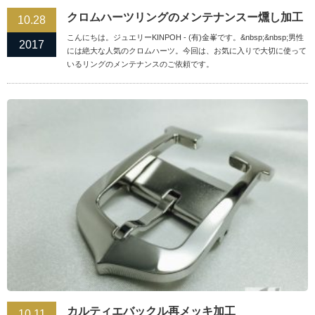
クロムハーツリングのメンテナンスー燻し加工
10.28
こんにちは。ジュエリーKINPOH - (有)金峯です。&nbsp;&nbsp;男性
2017
には絶大な人気のクロムハーツ。今回は、お気に入りで大切に使って
いるリングのメンテナンスのご依頼です。
カルティエバックル再メッキ加工
10.11