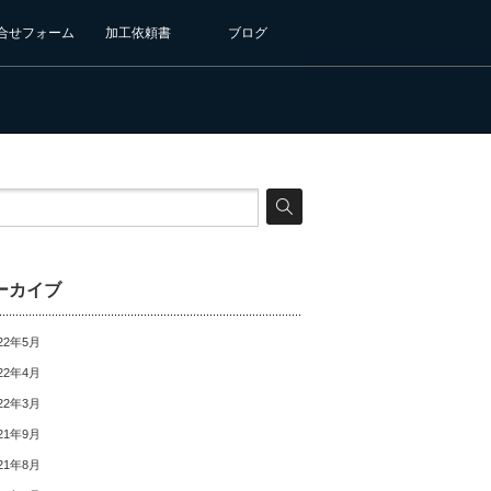
合せフォーム
加工依頼書
ブログ
ーカイブ
22年5月
22年4月
22年3月
21年9月
21年8月