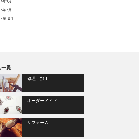
15年3月
15年2月
14年10月
品一覧
修理・加工
オーダーメイド
リフォーム