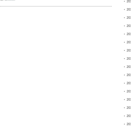
20
20
20
20
20
20
20
20
20
20
20
20
20
20
20
20