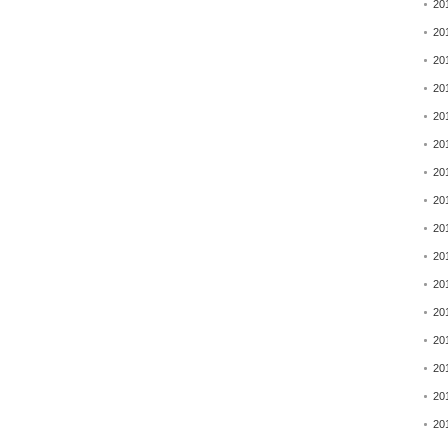
20
20
20
20
20
20
20
20
20
20
20
20
20
20
20
20