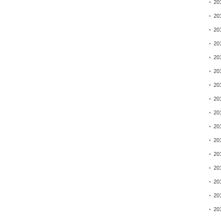
20
20
20
20
20
20
20
20
20
20
20
20
20
20
20
20