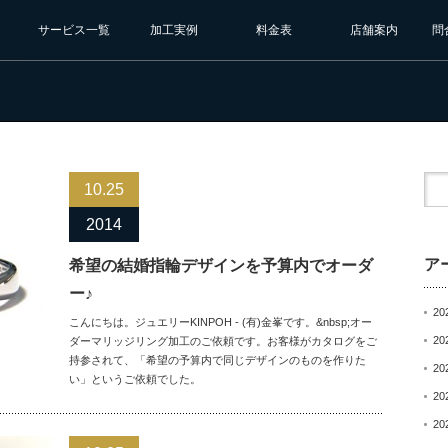
サービス一覧
加工実例
料金表
店舗案内
問
10.25
2014
ア
希望の結婚指輪デザインを予算内でオーダ
ー♪
20
こんにちは。ジュエリーKINPOH - (有)金峯です。&nbsp;オー
20
ダーマリッジリング加工のご依頼です。お客様がカタログをご
持参されて、「希望の予算内で同じデザインのものを作りた
20
い」というご依頼でした。
20
20