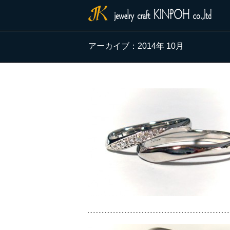
アーカイブ：2014年 10月