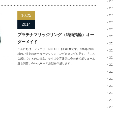
20
20
10.25
20
20
2014
20
プラチナマリッジリング（結婚指輪）オー
20
ダーメイド
20
こんにちは。ジュエリーKINPOH - (有)金峯です。&nbsp;お客
20
様のご注文のオーダーマリッジリングカタログを見て、「こん
20
な感じで」とのご注文。サイズや雰囲気に合わせてボリューム
感も調節。&nbsp;ＷＡＸ原型を作成します。
20
20
20
20
20
20
20