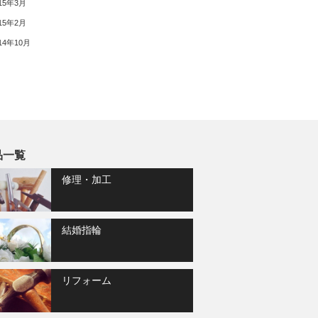
15年3月
15年2月
14年10月
品一覧
修理・加工
結婚指輪
リフォーム