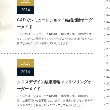
10.25
20
20
2014
20
CADでシミューレション！結婚指輪オーダ
20
ーメイド
20
こんにちは。ジュエリーKINPOH - (有)金峯です。&nbsp;マリ
20
ッジリングのご依頼です。サンプル品の中やカタログなどをご
20
覧頂ながらデザインを絞っていただきます。
20
20
10.25
20
20
2014
20
クロスデザイン結婚指輪マッリジリングオ
20
ーダーメイド
20
こんにちは。ジュエリーKINPOH - (有)金峯です。&nbsp;今
20
回、ご来店頂いたお客様には、まず、お好みのデザインをデザ
20
イン集の中から何点かピックアップしてもらいました。