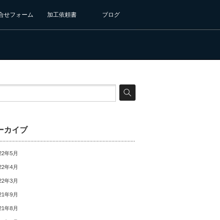
合せフォーム
加工依頼書
ブログ
ーカイブ
22年5月
22年4月
22年3月
21年9月
21年8月