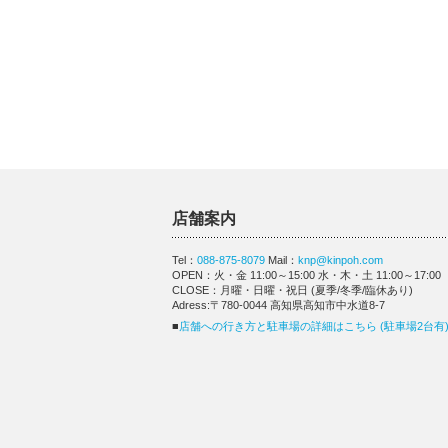
店舗案内
Tel：
088-875-8079
Mail：
knp@kinpoh.com
OPEN：火・金 11:00～15:00 水・木・土 11:00～17:00
CLOSE：月曜・日曜・祝日 (夏季/冬季/臨休あり)
Adress:〒780-0044 高知県高知市中水道8-7
■
店舗への行き方と駐車場の詳細はこちら (駐車場2台有