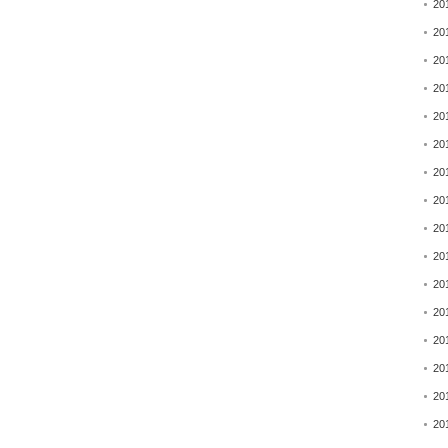
20
20
20
20
20
20
20
20
20
20
20
20
20
20
20
20