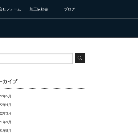
合せフォーム
加工依頼書
ブログ
ーカイブ
22年5月
22年4月
22年3月
21年9月
21年8月