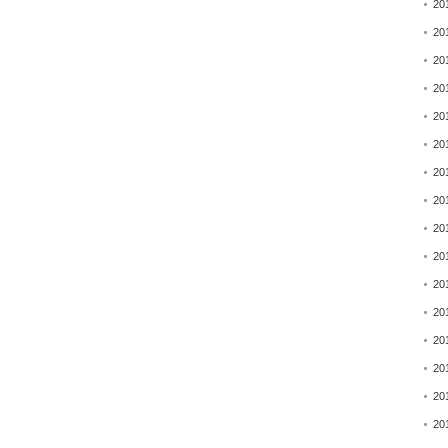
20
20
20
20
20
20
20
20
20
20
20
20
20
20
20
20