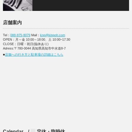
店舗案内
Tel：
088-875-8079
Mail：
knp@kinpoh.com
OPEN：月～金 10:00～18:00、土 10:00~17:30
CLOSE：日曜・祝日(臨休あり)
Adress:〒780-0044 高知県高知市中水道8-7
■
店舗への行き方と駐車場の詳細はこちら
Calendar /
定休・臨時休