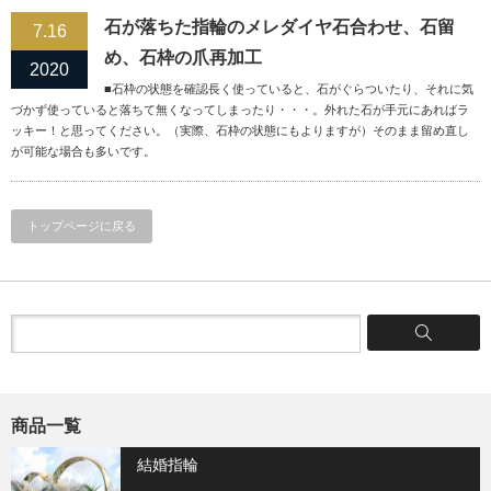
石が落ちた指輪のメレダイヤ石合わせ、石留
7.16
め、石枠の爪再加工
2020
■石枠の状態を確認長く使っていると、石がぐらついたり、それに気
づかず使っていると落ちて無くなってしまったり・・・。外れた石が手元にあればラ
ッキー！と思ってください。（実際、石枠の状態にもよりますが）そのまま留め直し
が可能な場合も多いです。
トップページに戻る
商品一覧
結婚指輪