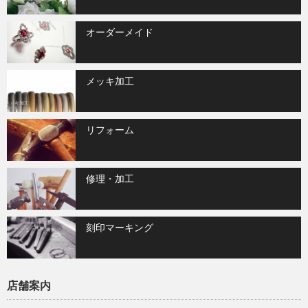
オーダーメイド
メッキ加工
リフォーム
修理・加工
刻印マーキング
店舗案内