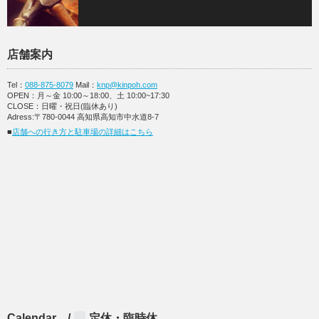
店舗案内
Tel：
088-875-8079
Mail：
knp@kinpoh.com
OPEN：月～金 10:00～18:00、土 10:00~17:30
CLOSE：日曜・祝日(臨休あり)
Adress:〒780-0044 高知県高知市中水道8-7
■
店舗への行き方と駐車場の詳細はこちら
Calendar /
定休・臨時休