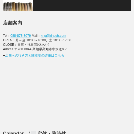
店舗案内
Tel：
088-875-8079
Mail：
knp@kinpoh.com
OPEN：月～金 10:00～18:00、土 10:00~17:30
CLOSE：日曜・祝日(臨休あり)
Adress:〒780-0044 高知県高知市中水道8-7
■
店舗への行き方と駐車場の詳細はこちら
Calendar /
定休・臨時休