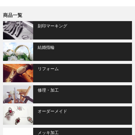
商品一覧
刻印マーキング
結婚指輪
リフォーム
修理・加工
オーダーメイド
メッキ加工