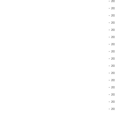
20
20
20
20
20
20
20
20
20
20
20
20
20
20
20
20