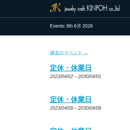
Events: 8th 6月 2026
過去のイベント
→
定休・休業日
2023/04/02
–
2030/04/01
定休・休業日
2023/04/09
–
2030/04/08