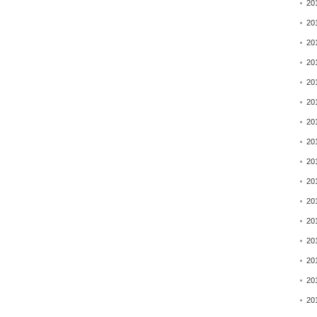
20
20
20
20
20
20
20
20
20
20
20
20
20
20
20
20