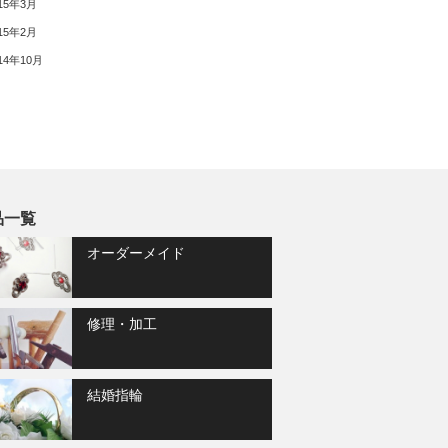
15年3月
15年2月
14年10月
品一覧
オーダーメイド
修理・加工
結婚指輪