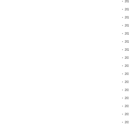
20
20
20
20
20
20
20
20
20
20
20
20
20
20
20
20