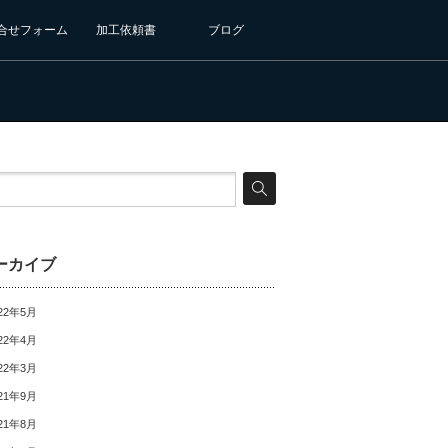
合せフォーム
加工依頼書
ブログ
ーカイブ
22年5月
22年4月
22年3月
21年9月
21年8月