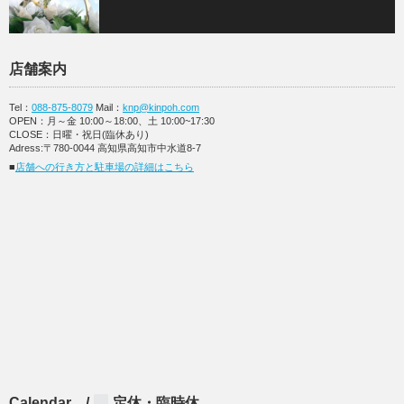
店舗案内
Tel：
088-875-8079
Mail：
knp@kinpoh.com
OPEN：月～金 10:00～18:00、土 10:00~17:30
CLOSE：日曜・祝日(臨休あり)
Adress:〒780-0044 高知県高知市中水道8-7
■
店舗への行き方と駐車場の詳細はこちら
Calendar /
定休・臨時休