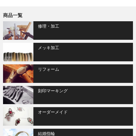
商品一覧
修理・加工
メッキ加工
リフォーム
刻印マーキング
オーダーメイド
結婚指輪