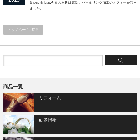
&nbsp;&nbsp;今回の主役は真珠。パールリング加工のオファーを頂き
ました。
トップページに戻る
商品一覧
リフォーム
結婚指輪