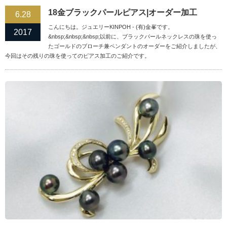
18金ブラックパールピアス|オーダー加工
6.28
こんにちは。ジュエリーKINPOH - (有)金峯です。
2017
&nbsp;&nbsp;&nbsp;以前に、ブラックパールネックレスの珠を使っ
たゴールドのブローチ兼ペンダントのオーダーをご紹介しましたが、
今回はその残りの珠を使ってのピアス加工のご紹介です。