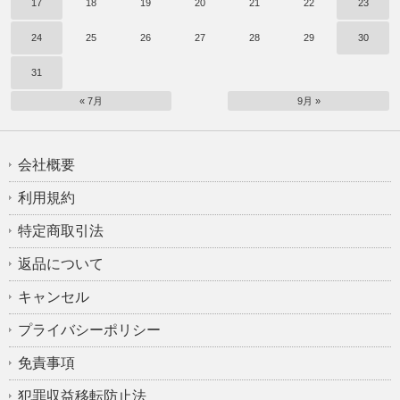
17
18
19
20
21
22
23
24
25
26
27
28
29
30
31
« 7月
9月 »
会社概要
利用規約
特定商取引法
返品について
キャンセル
プライバシーポリシー
免責事項
犯罪収益移転防止法