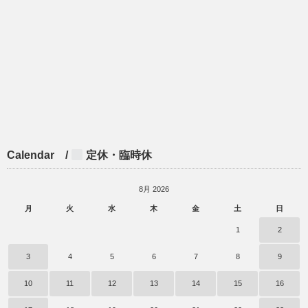
Calendar /
定休・臨時休
8月 2026
月
火
水
木
金
土
日
1
2
3
4
5
6
7
8
9
10
11
12
13
14
15
16