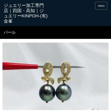
menu
パール