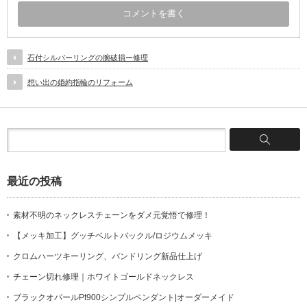
石付シルバーリングの腕破損ー修理
想い出の婚約指輪のリフォーム
最近の投稿
素材不明のネックレスチェーンをダメ元覚悟で修理！
【メッキ加工】グッチベルトバックル/ロジウムメッキ
クロムハーツキーリング、バンドリング新品仕上げ
チェーン切れ修理｜ホワイトゴールドネックレス
ブラックオパールPt900シンプルペンダント|オーダーメイド