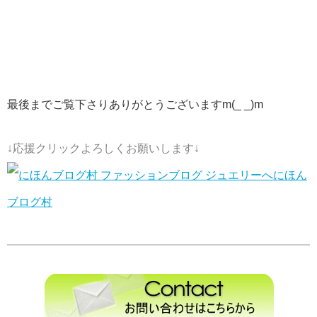
最後までご覧下さりありがとうございますm(_ _)m
↓応援クリックよろしくお願いします↓
にほん
ブログ村