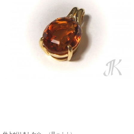
仕上がりました☆
（早っ！！）