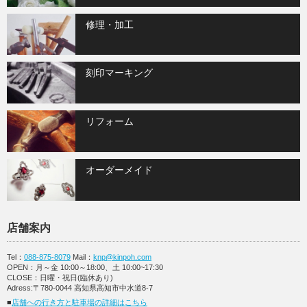
修理・加工
刻印マーキング
リフォーム
オーダーメイド
店舗案内
Tel：
088-875-8079
Mail：
knp@kinpoh.com
OPEN：月～金 10:00～18:00、土 10:00~17:30
CLOSE：日曜・祝日(臨休あり)
Adress:〒780-0044 高知県高知市中水道8-7
■
店舗への行き方と駐車場の詳細はこちら