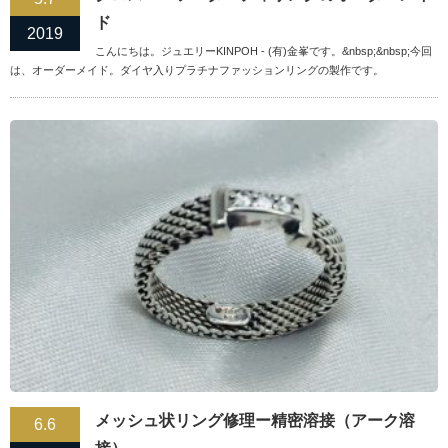
ド
2019
こんにちは。ジュエリーKINPOH - (有)金峯です。&nbsp;&nbsp;今回
は、オーダーメイド。ダイヤ入りプラチナファッションリングの製作です。
メッシュ状リング修理ー精密溶接（アーク溶
6.6