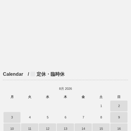
Calendar /
定休・臨時休
8月 2026
月
火
水
木
金
土
日
1
2
3
4
5
6
7
8
9
10
11
12
13
14
15
16