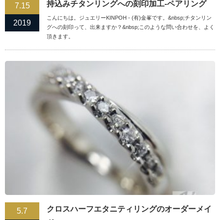
持込みチタンリングへの刻印加工-ペアリング
7.15
こんにちは。ジュエリーKINPOH - (有)金峯です。&nbsp;チタンリン
2019
グへの刻印って、出来ますか？&nbsp;このような問い合わせを、よく
頂きます。
クロスハーフエタニティリングのオーダーメイ
5.7