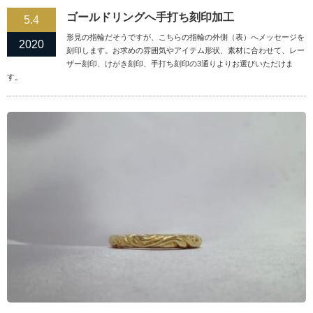
ゴールドリングへ手打ち刻印加工
5.4
形見の指輪だそうですが、こちらの指輪の外側（表）へメッセージを
2020
刻印します。お求めの雰囲気やアイテム形状、素材に合わせて、レー
ザー刻印、けがき刻印、手打ち刻印の3通りよりお選びいただけま
す。