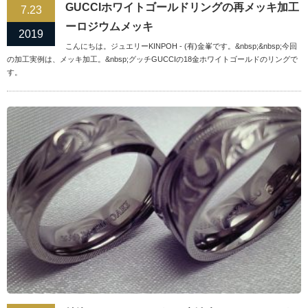
GUCCIホワイトゴールドリングの再メッキ加工
7.23
ーロジウムメッキ
2019
こんにちは。ジュエリーKINPOH - (有)金峯です。&nbsp;&nbsp;今回
の加工実例は、メッキ加工。&nbsp;グッチGUCCIの18金ホワイトゴールドのリングで
す。