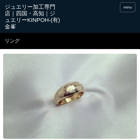
menu
リング