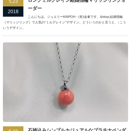
ロングミルグレイン結婚指輪マリッジリングオ
5.23
ーダー
2018
こんにちは。ジュエリーKINPOH - (有)金峯です。&nbsp;結婚指輪
（マリッジリング）で人気の”ミルグレイン”デザイン。どういうのかと言うと、↓こう
いうデザイン。
石持込みシンプルカジュアルなプラチナペンダ