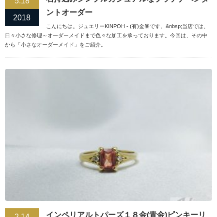
5.18
ントオーダー
2018
こんにちは。ジュエリーKINPOH - (有)金峯です。&nbsp;当店では、
日々小さな修理～オーダーメイドまで色々な加工を承っております。今回は、その中
から「小さなオーダーメイド」をご紹介。
インペリアルトパーズ１８金(青金)ピンキーリ
2.14