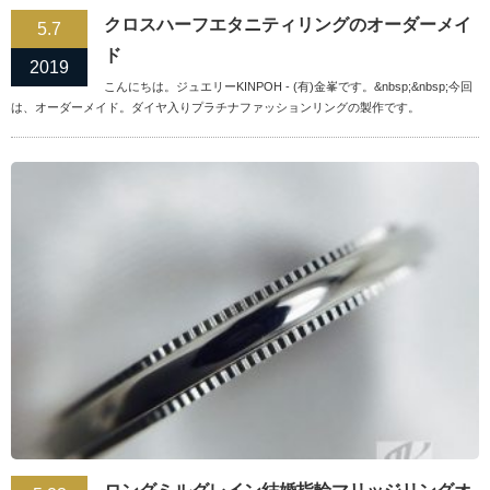
クロスハーフエタニティリングのオーダーメイ
5.7
ド
2019
こんにちは。ジュエリーKINPOH - (有)金峯です。&nbsp;&nbsp;今回
は、オーダーメイド。ダイヤ入りプラチナファッションリングの製作です。