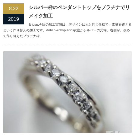
シルバー枠のペンダントトップをプラチナでリ
8.22
メイク加工
2019
&nbsp;今回の加工実例は、デザインは元と同じ仕様で、素材を違える
という作り替えの加工です。&nbsp;&nbsp;&nbsp;左がシルバーの元枠。右側が、改め
て作り替えたプラチナ枠。